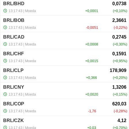
BRL/BHD
13:17:43
| Moeda
+0,0001
+0,10%
BRL/BOB
13:17:43
| Moeda
-0,0051
-0,22%
BRL/CAD
13:17:43
| Moeda
+0,0008
+0,30%
BRL/CHF
13:17:43
| Moeda
+0,0015
+0,95%
BRL/CLP
13:17:43
| Moeda
+0,366
+0,20%
BRL/CNY
13:17:43
| Moeda
+0,0020
+0,15%
BRL/COP
13:17:43
| Moeda
-1,76
-0,28%
BRL/CZK
13:17:43
| Moeda
+0,03
+0,70%